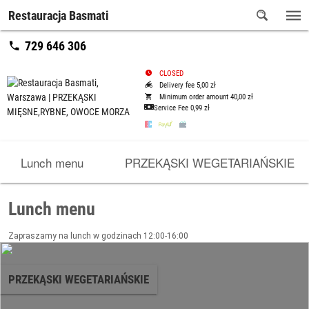
Restauracja Basmati
729 646 306
CLOSED
Delivery fee 5,00 zł
Minimum order amount 40,00 zł
Service Fee
0,99 zł
Lunch menu
PRZEKĄSKI WEGETARIAŃSKIE
Lunch menu
Zapraszamy na lunch w godzinach 12:00-16:00
PRZEKĄSKI WEGETARIAŃSKIE